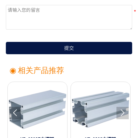
留言
提交
◉ 相关产品推荐

