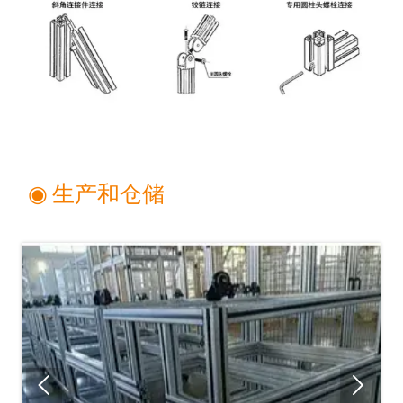
◉ 生产和仓储

