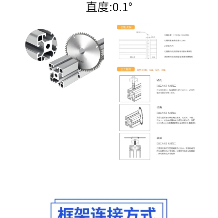
直度:0.1°