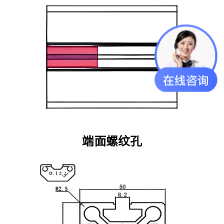
端面螺纹孔