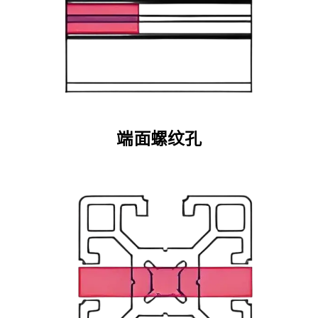
端面螺纹孔