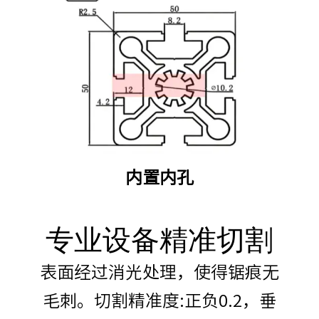
内置内孔
专业设备精准切割
表面经过消光处理，使得锯痕无
毛刺。切割精准度:正负0.2，垂