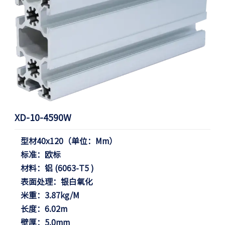
XD-10-4590W
型材40x120（单位：mm）
标准：欧标
材料：铝 (6063-T5 )
表面处理：银白氧化
米重：3.87kg/m
长度：6.02m
壁厚：5.0mm