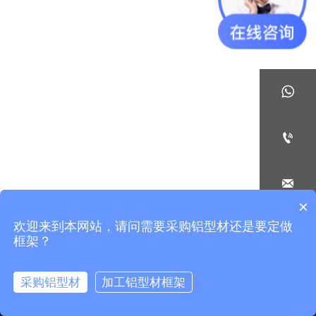



×
欢迎来到本网站，请问需要采购铝型材还是要定做

框架？
采购铝型材
加工铝型材框架



Home
Email
Phone