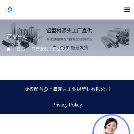

产品中心

首页
-
开模定制非标铝型材
版权所有@上海襄达工业铝型材有限公司
Privacy Policy