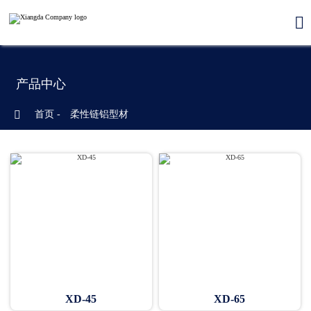

产品中心

首页
-
柔性链铝型材
XD-45
XD-65