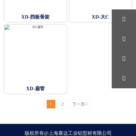
XD-挡板骨架
XD-大C




XD-扁管
1
2
下一页
>
版权所有@上海襄达工业铝型材有限公司