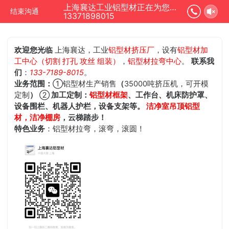
上海襄达工业铝型材正在为您服务
结束沟通
13371898015
欢迎您光临
上海襄达，工业
铝型材挤压厂
，设有
铝型材加
工中心（切割 打孔 攻丝 组装）
，
铝型材拉弯中心
。
联系我
们
：
133-7189-8015
。
业务范围：
①铝型材生产销售
（
35000吨挤压机，可开模
定制
）
②
加工定制：
铝型材框架
、工作台、机床防护罩、
设备围栏、机器人护栏，设备支架等。
洁净室吊顶铝型
材，洁净棚房
，云梯踏步！
特色业务
：铝型材拉弯，滚弯，滚圆！