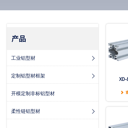
产品
工业铝型材

定制铝型材框架

XD-
开模定制非标铝型材

柔性链铝型材
