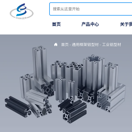
首页
产品中心
关于

首页
-
通用框架铝型材
-
工业铝型材