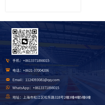

手机：+8613371898015

电话：+8621-37004206

Email：1124393081@qq.com

WhatsApp：+8613371898015

地址：上海市松江区松东路328号2幢3幢4幢5幢6幢