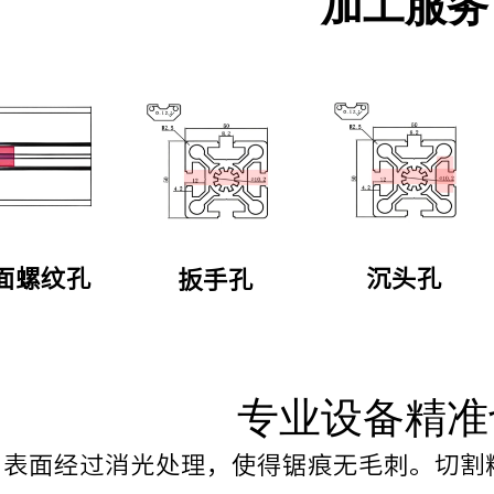
加工服务
面螺纹孔
沉头孔
扳手孔
专业设备精准
表面经过消光处理，使得锯痕无毛刺。切割精准度