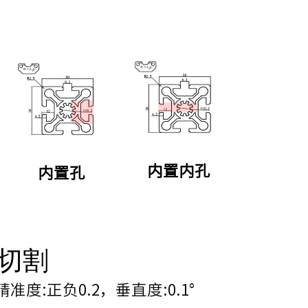
内置内孔
内置孔
切割
:正负0.2，垂直度:0.1°