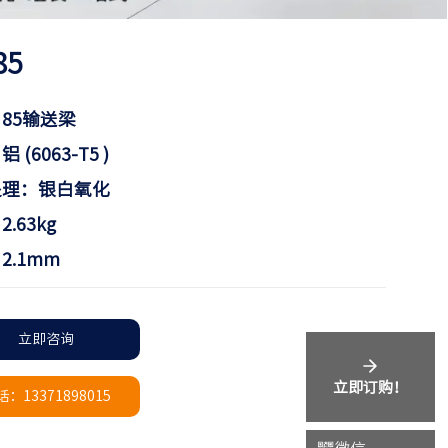
85
85输送梁
 (6063-T5 )
处理：银白氧化
.63kg
2.1mm
立即咨询
立即订购！
：13371898015