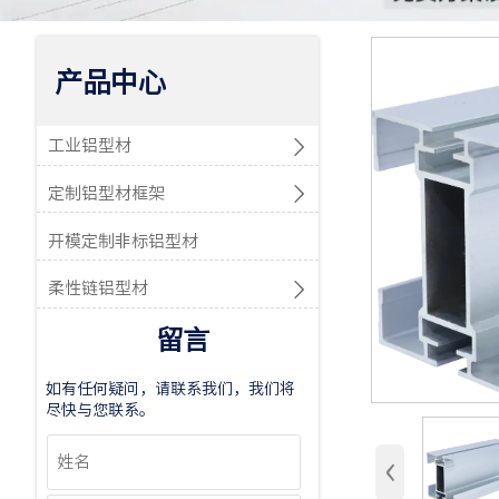
产品中心

工业铝型材

定制铝型材框架
开模定制非标铝型材

柔性链铝型材
留言
如有任何疑问，请联系我们，我们将
尽快与您联系。
‹