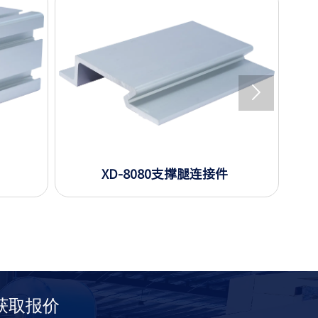

XD-8080支撑腿连接件
获取报价