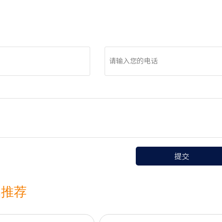
电话
提交
品推荐