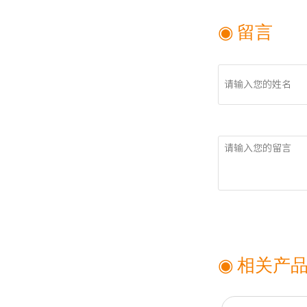
◉ 留言
姓名
留言
◉ 相关产