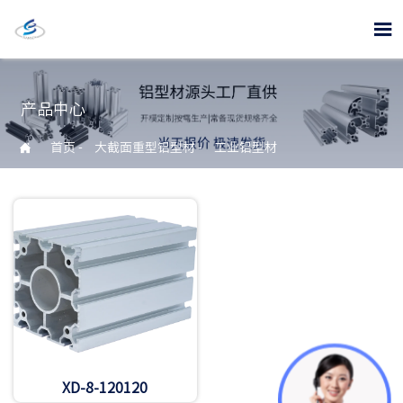

产品中心

首页
-
大截面重型铝型材
-
工业铝型材
XD-8-120120