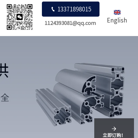

13371898015
English
1124393081@qq.com
立即订购！