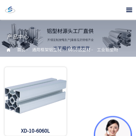

产品中心

首页
-
通用框架铝型材
-
6060铝型材
-
工业铝型材
XD-10-6060L