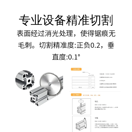
专业设备精准切割
表面经过消光处理，使得锯痕无
毛刺。切割精准度:正负0.2，垂
直度:0.1°