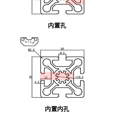
内置孔
内置内孔