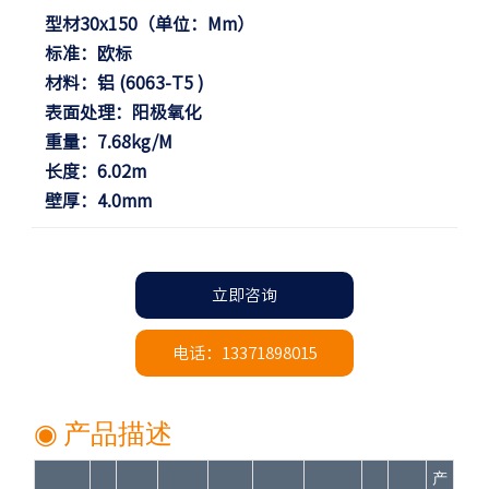
型材30x150（单位：mm）
标准：欧标
材料：铝 (6063-T5 )
表面处理：阳极氧化
重量：7.68kg/m
长度：6.02m
壁厚：4.0mm
立即咨询
电话：13371898015
◉ 产品描述
产