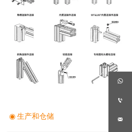


◉ 生产和仓储
