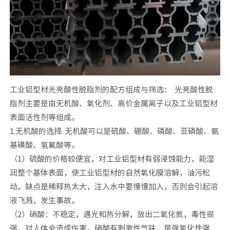
工业铝型材光亮酸性脱脂剂的配方组成与筛选： 光亮酸性脱
脂剂主要是由无机酸、氧化剂、高价金属离子以及工业铝型材
表面活性剂等组成。
1.无机酸的选择 无机酸可以是硫酸、硼酸、磷酸、亚磷酸、氨
基磺酸、氢氟酸等。
（1）硫酸的价格较便宜，对工业铝型材有弱浸蚀能力，能湿
润整个基体表面，使工业铝型材的自然氧化膜溶解，油污松
动。缺点是稀释热太大，注入水中要慢慢加入，否则会引起溶
液飞溅，发生事故。
（2）硝酸：不稳定，遇光和热分解，放出二氧化氮，毒性很
强，对人体会造成伤害。硝酸有刺激性气味，是强氧化性强