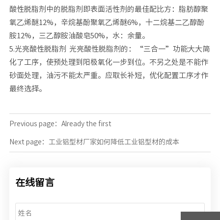
酸性脱脂剂中的脱脂剂即表面活性剂的最佳配比方：脂肪醇聚
氧乙烯醚12%，辛烷基酚聚氧乙烯醚6%，十二烷基二乙醇酚
胺12%，三乙醇胺油酸皂50%，水：余量。
5.光亮酸性脱脂剂 光亮酸性脱脂剂的：“三合一”功能大大简
化了工序，使预处理到阳极氧化一步到位。不另之处是不能作
砂面处理，油污不能太严重。应取长补短，优化配置工序才作
最终选择。
Previous page：Already the first
Next page：
工业铝型材厂家如何降低工业铝型材的成本
在线留言