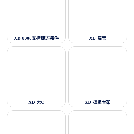
XD-8080支撑腿连接件
XD-扁管
XD-大C
XD-挡板骨架