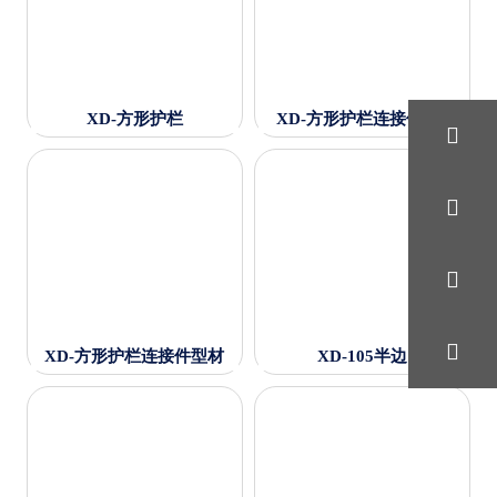
XD-方形护栏
XD-方形护栏连接件-(1)




XD-方形护栏连接件型材
XD-105半边