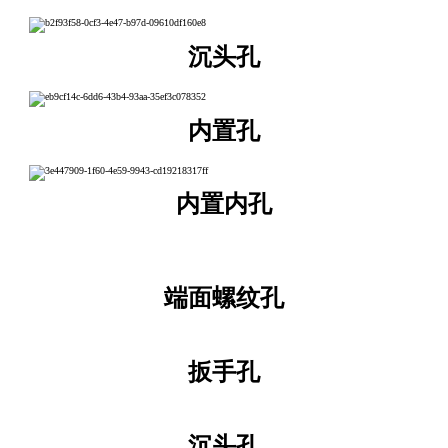
沉头孔
内置孔
内置内孔
端面螺纹孔
扳手孔
沉头孔