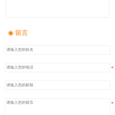
◉ 留言
姓名
电话
邮箱
留言