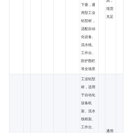
高，
下垂，通
现货
用型工业
充足
铝型材，
适配自动
化设备、
流水线、
工作台、
防护围栏
等全场景
工业铝型
材，适用
于自动化
设备机
架、流水
线框架、
工作台、
通用