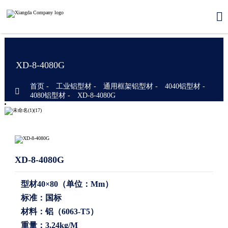

XD-8-4080G
首页
-
工业铝型材
-
通用框架铝型材
-
4040铝型材
-

4080铝型材
-
XD-8-4080G
XD-8-4080G
型材40×80（单位：mm）
标准：国标
材料：铝（6063-T5）
重量：3.24kg/m