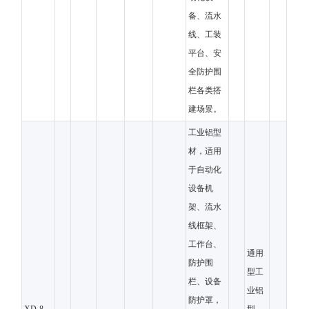
备、流水
线、工装
平台、安
全防护围
栏各类搭
建场景。
工业铝型
材，适用
于自动化
设备机
架、流水
线框架、
工作台、
通用
防护围
型工
栏、设备
业铝
防护罩，