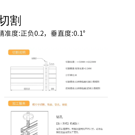
切割
:正负0.2，垂直度:0.1°