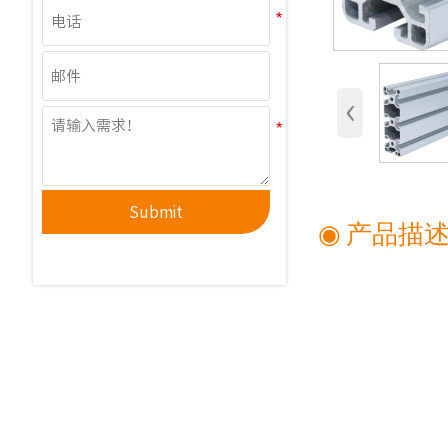
‹
Submit
◉ 产品描