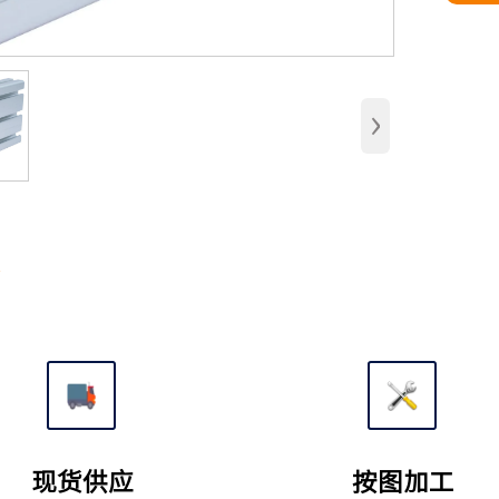
›
述
现货供应
按图加工