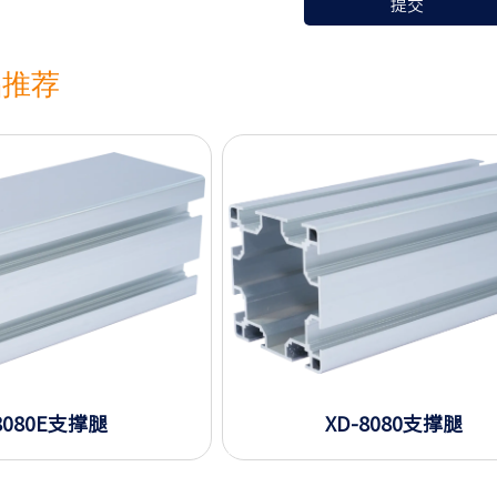
提交
品推荐
8080E支撑腿
XD-8080支撑腿