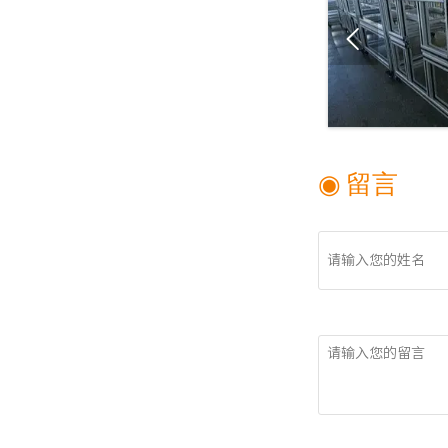

◉ 留言
姓名
留言