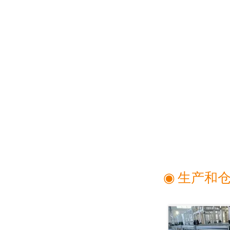
◉ 生产和