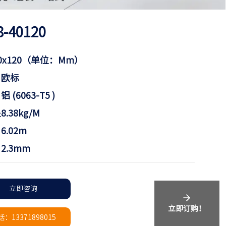
8-40120
0x120（单位：mm）
：欧标
 (6063-T5 )
.38kg/m
6.02m
2.3mm
立即咨询
立即订购！
：13371898015